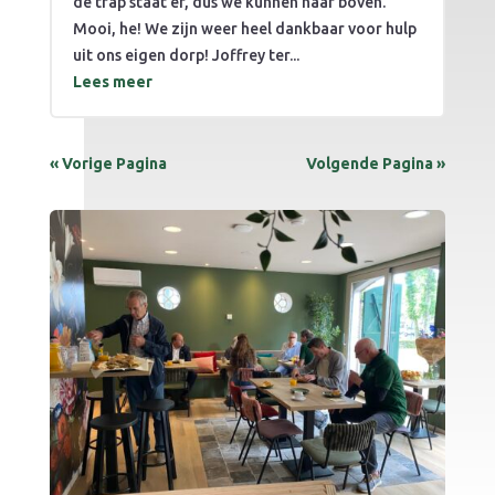
de trap staat er, dus we kunnen naar boven.
Mooi, he! We zijn weer heel dankbaar voor hulp
uit ons eigen dorp! Joffrey ter...
Lees meer
« Vorige Pagina
Volgende Pagina »