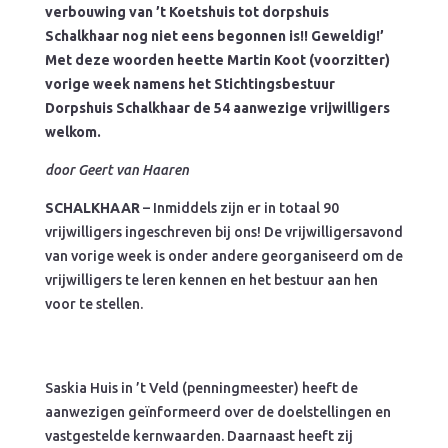
verbouwing van ’t Koetshuis tot dorpshuis
Schalkhaar nog niet eens begonnen is!! Geweldig!’
Met deze woorden heette Martin Koot (voorzitter)
vorige week namens het Stichtingsbestuur
Dorpshuis Schalkhaar de 54 aanwezige vrijwilligers
welkom.
door Geert van Haaren
SCHALKHAAR
– Inmiddels zijn er in totaal 90
vrijwilligers ingeschreven bij ons! De vrijwilligersavond
van vorige week is onder andere georganiseerd om de
vrijwilligers te leren kennen en het bestuur aan hen
voor te stellen.
Saskia Huis in ’t Veld (penningmeester) heeft de
aanwezigen geïnformeerd over de doelstellingen en
vastgestelde kernwaarden. Daarnaast heeft zij