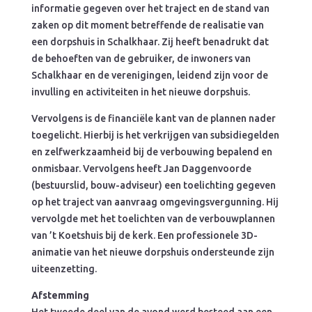
informatie gegeven over het traject en de stand van
zaken op dit moment betreffende de realisatie van
een dorpshuis in Schalkhaar. Zij heeft benadrukt dat
de behoeften van de gebruiker, de inwoners van
Schalkhaar en de verenigingen, leidend zijn voor de
invulling en activiteiten in het nieuwe dorpshuis.
Vervolgens is de financiële kant van de plannen nader
toegelicht. Hierbij is het verkrijgen van subsidiegelden
en zelfwerkzaamheid bij de verbouwing bepalend en
onmisbaar. Vervolgens heeft Jan Daggenvoorde
(bestuurslid, bouw-adviseur) een toelichting gegeven
op het traject van aanvraag omgevingsvergunning. Hij
vervolgde met het toelichten van de verbouwplannen
van ’t Koetshuis bij de kerk. Een professionele 3D-
animatie van het nieuwe dorpshuis ondersteunde zijn
uiteenzetting.
Afstemming
Het tweede deel van de avond werd besteed aan een