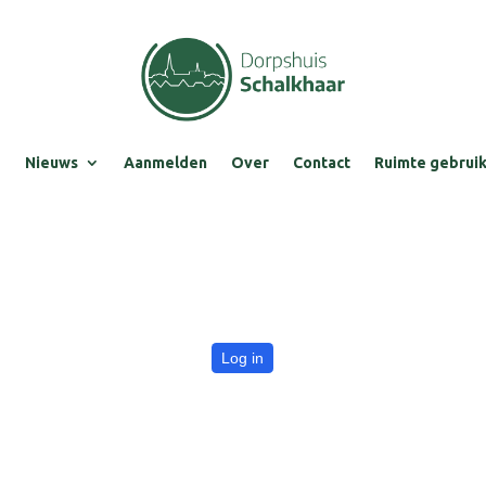
e
Nieuws
Aanmelden
Over
Contact
Ruimte gebrui